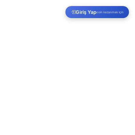
Giriş Yap
coin kazanmak için