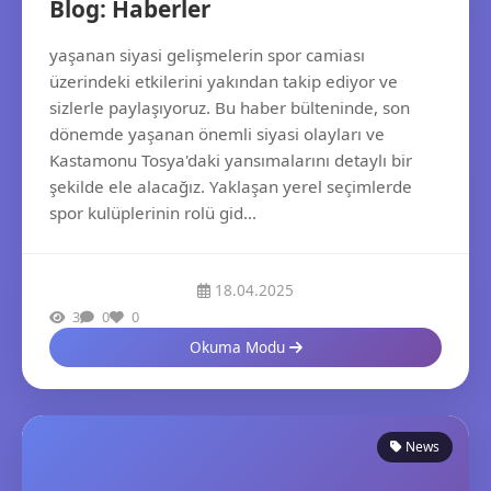
Blog: Haberler
yaşanan siyasi gelişmelerin spor camiası
üzerindeki etkilerini yakından takip ediyor ve
sizlerle paylaşıyoruz. Bu haber bülteninde, son
dönemde yaşanan önemli siyasi olayları ve
Kastamonu Tosya'daki yansımalarını detaylı bir
şekilde ele alacağız. Yaklaşan yerel seçimlerde
spor kulüplerinin rolü gid...
18.04.2025
3
0
0
Okuma Modu
News