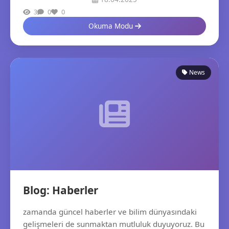
3
0
0
Okuma Modu
News
Blog: Haberler
zamanda güncel haberler ve bilim dünyasındaki
gelişmeleri de sunmaktan mutluluk duyuyoruz. Bu