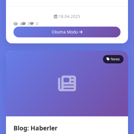
18.04.2025
4
0
0
Okuma Modu
News
Blog: Haberler