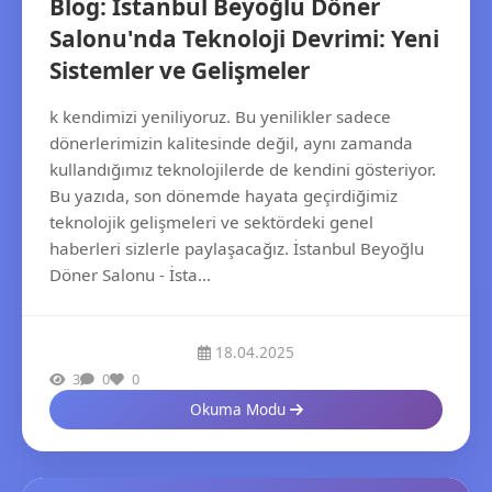
Blog: İstanbul Beyoğlu Döner
Salonu'nda Teknoloji Devrimi: Yeni
Sistemler ve Gelişmeler
k kendimizi yeniliyoruz. Bu yenilikler sadece
dönerlerimizin kalitesinde değil, aynı zamanda
kullandığımız teknolojilerde de kendini gösteriyor.
Bu yazıda, son dönemde hayata geçirdiğimiz
teknolojik gelişmeleri ve sektördeki genel
haberleri sizlerle paylaşacağız. İstanbul Beyoğlu
Döner Salonu - İsta...
18.04.2025
3
0
0
Okuma Modu