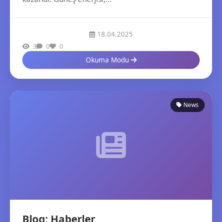
18.04.2025
3
0
0
Okuma Modu
News
Blog: Haberler