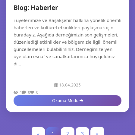
Blog: Haberler
i üyelerimize ve Başakşehir halkına yönelik önemli
haberleri ve kültürel etkinlikleri paylaşmak için
buradayız. Aşağıda derneğimizin son gelişmeleri,
düzenlediği etkinlikler ve bölgemizle ilgili önemli
güncellemeleri bulabilirsiniz. Derneğimize yeni
üye olan esnaf ve sanatkarlarımıza hoş geldiniz
di...
18.04.2025
1
0
0
Okuma Modu
«
1
2
3
»