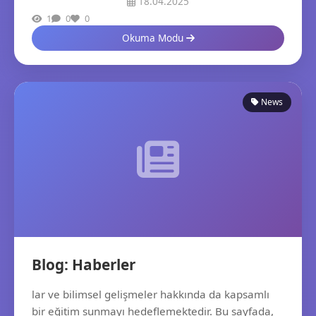
18.04.2025
1
0
0
Okuma Modu
News
Blog: Haberler
lar ve bilimsel gelişmeler hakkında da kapsamlı
bir eğitim sunmayı hedeflemektedir. Bu sayfada,