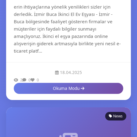
erin ihtiyaçlarına yönelik yenilikleri sizler için
derledik. İzmir Buca İkinci El Ev Eşyası - İzmir -
Buca bölgesinde faaliyet gösteren firmalar ve
müşteriler için faydalı bilgiler sunmayı
amaçlıyoruz. İkinci el eşya pazarında online
alışverişin giderek artmasıyla birlikte yeni nesil e-
ticaret platf...
18.04.2025
2
0
0
Okuma Modu
News