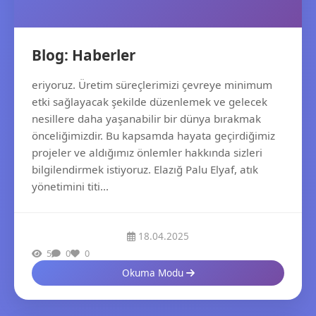
Blog: Haberler
eriyoruz. Üretim süreçlerimizi çevreye minimum
etki sağlayacak şekilde düzenlemek ve gelecek
nesillere daha yaşanabilir bir dünya bırakmak
önceliğimizdir. Bu kapsamda hayata geçirdiğimiz
projeler ve aldığımız önlemler hakkında sizleri
bilgilendirmek istiyoruz. Elazığ Palu Elyaf, atık
yönetimini titi...
18.04.2025
5
0
0
Okuma Modu