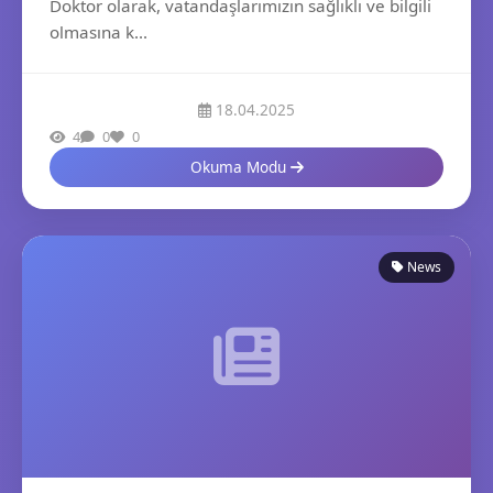
Doktor olarak, vatandaşlarımızın sağlıklı ve bilgili
olmasına k...
18.04.2025
4
0
0
Okuma Modu
News