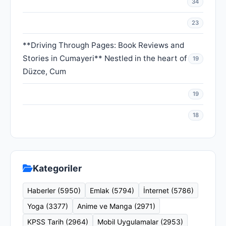
34
23
**Driving Through Pages: Book Reviews and
Stories in Cumayeri** Nestled in the heart of
19
Düzce, Cum
19
18
Kategoriler
Haberler (5950)
Emlak (5794)
İnternet (5786)
Yoga (3377)
Anime ve Manga (2971)
KPSS Tarih (2964)
Mobil Uygulamalar (2953)